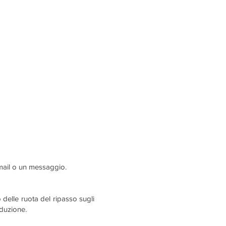
email o un messaggio.
o delle ruota del ripasso sugli
oduzione.