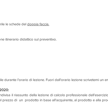
ile le schede del
doppia faccia.
ne itinerario didattico sul preventivo.
durante l'orario di lezione. Fuori dall'orario lezione scrivetemi un 
.2020:
ivisa il riassunto della lezione di calcolo professionale dell'esercizi
el prezzo di un prodotto in base all'acquirente, al prodotto e alla pr