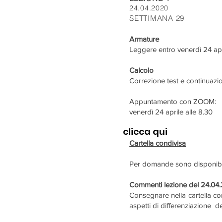
24.04.2020
SETTIMANA 29
Armature
Leggere entro venerdì 24 apr
Calcolo
Correzione test e continuazio
Appuntamento con ZOOM:
venerdì 24 aprile alle 8.30
clicca
qui
Cartella condivisa
Per domande sono disponibile 
Commenti lezione del 24.04
Consegnare nella cartella cond
aspetti di differenziazione d