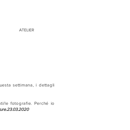
ATELIER
esta settimana, i dettagli
i/le fotografie. Perché io
ure.23.03.2020