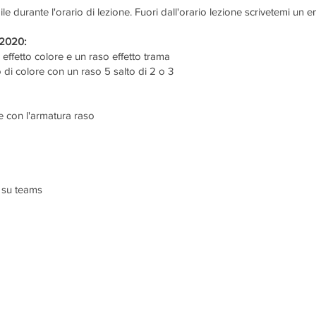
 durante l'orario di lezione. Fuori dall'orario lezione scrivetemi un 
.2020:
 effetto colore e un raso effetto trama
o di colore con un raso 5 salto di 2 o 3
e con l'armatura raso
o su teams