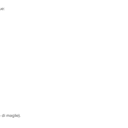
ue:
 di maglie).