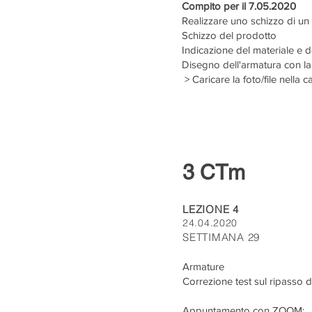
Compito per il 7.05.2020
Realizzare uno schizzo di un
Schizzo del prodotto
Indicazione del materiale e dei
Disegno dell'armatura con la
> Caricare la foto/file nella c
3 CTm
LEZIONE 4
24.04.2020
SETTIMANA 29
Armature
Correzione test sul ripasso d
Appuntamento con ZOOM: