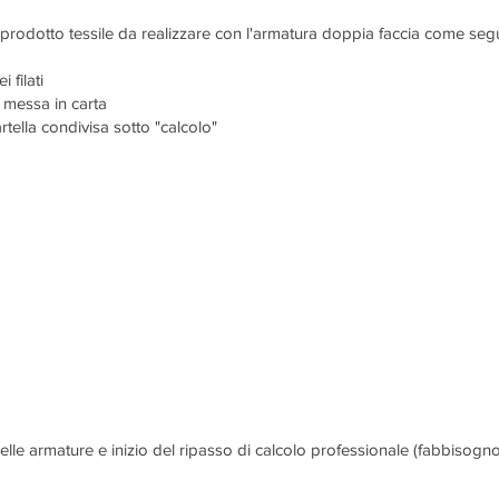
 prodotto tessile da realizzare con l'armatura doppia faccia come seg
 filati
 messa in carta
artella condivisa sotto "calcolo"
elle armature e inizio del ripasso di calcolo professionale (fabbisogno