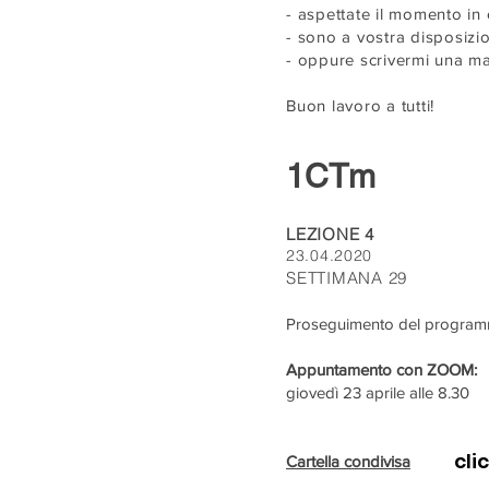
- aspettate il momento in
- sono a vostra disposizi
- oppure scrivermi una m
Buon lavoro a tutti!
1CTm
LEZIONE 4
23.04.2020
SETTIMANA 29
Proseguimento del programma
Appuntamento con ZOOM:
giovedì 23 aprile alle 8.30
cli
Cartella condivisa